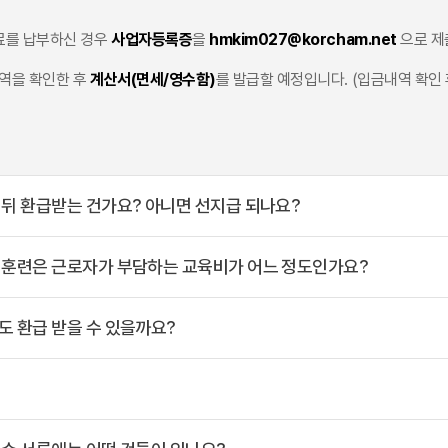
료를 납부하신 경우
사업자등록증
을
hmkim027@korcham.net
으로 제
역을 확인한 후
계산서(면세/영수함)
를 발급할 예정입니다. (입금내역 확인 
 뒤 환급받는 건가요? 아니면 선지급 되나요?
 훈련은 근로자가 부담하는 교육비가 어느 정도인가요?
도 환급 받을 수 있을까요?