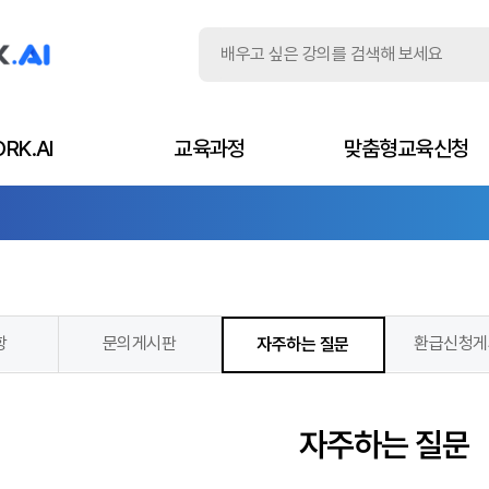
RK.AI
교육과정
맞춤형교육신청
항
문의게시판
환급신청게
자주하는 질문
자주하는 질문