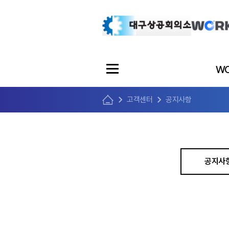
WO
고객센터
공지사항
공지사