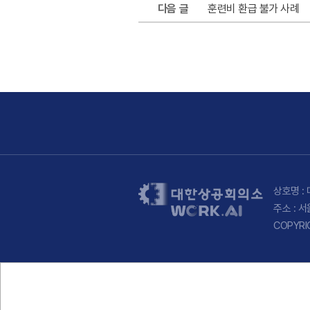
다음 글
훈련비 환급 불가 사례
상호명 : 
주소 : 
COPYRI