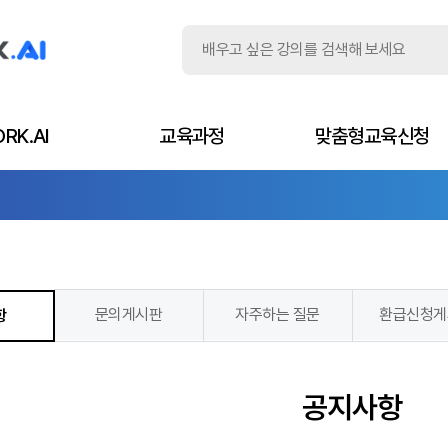
RK.AI
교육과정
맞춤형교육신청
문의게시판
자주하는 질문
환급신청게
항
공지사항