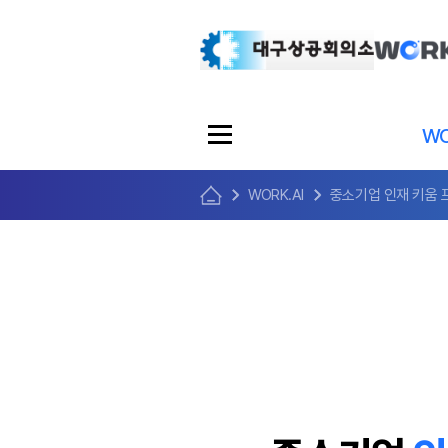
WO
WORK.AI
중소기업 인재 키움 