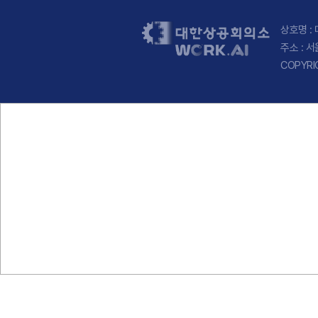
상호명 : 
주소 : 
COPYRI