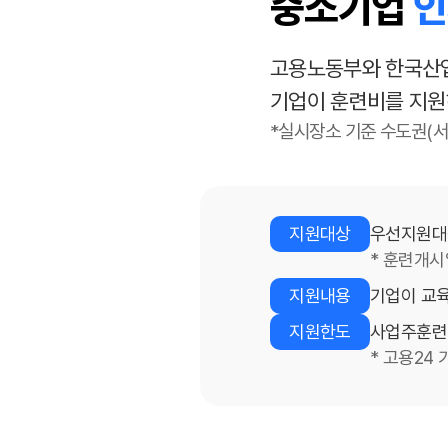
중소기업
인
고용노동부와 한국산업
기업이 훈련비를 지원
*실시장소 기준 수도권(서울
지원대상
우선지원대
* 훈련개시
지원내용
기업이 교육
지원한도
사업주훈련 
* 고용24