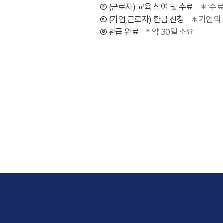
④ (근로자) 교육 참여 및 수료
＊ 수료
⑤ (기업,근로자) 환급 신청
＊기업의 
⑥ 환급 완료
* 약 30일 소요