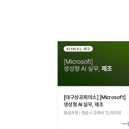
[대구상공회의소] [Microsoft]
생성형 AI 실무, 제조
중급과정 / 환급시 교육비 12,500원