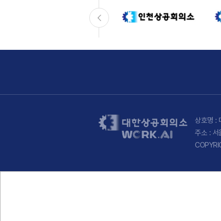
상호명 : 
주소 : 
COPYRI