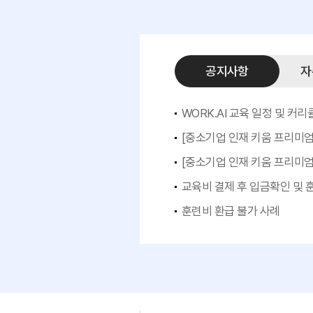
공지사항
자
WORK.AI 교육 일정 및 커
[중소기업 인재 키움 프리미엄
[중소기업 인재 키움 프리미엄
교육비 결제 후 입금확인 및
훈련비 환급 불가 사례