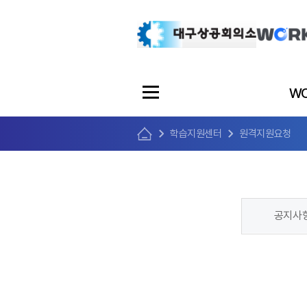
WO
학습지원센터
원격지원요청
공지사